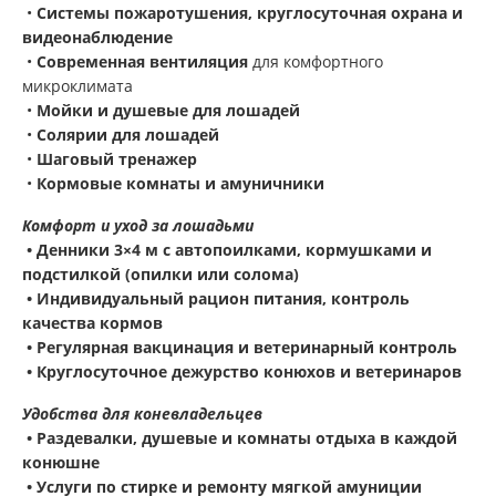
•
Системы пожаротушения, круглосуточная охрана и
видеонаблюдение
•
Современная вентиляция
для комфортного
микроклимата
•
Мойки и душевые для лошадей
•
Солярии для лошадей
•
Шаговый тренажер
•
Кормовые комнаты и амуничники
Комфорт и уход за лошадьми
•
Денники 3×4 м
с
автопоилками, кормушками и
подстилкой (опилки или солома)
•
Индивидуальный рацион питания
, контроль
качества кормов
•
Регулярная вакцинация и ветеринарный контроль
•
Круглосуточное дежурство конюхов и ветеринаров
Удобства для коневладельцев
•
Раздевалки, душевые и комнаты отдыха
в каждой
конюшне
•
Услуги по стирке и ремонту мягкой амуниции