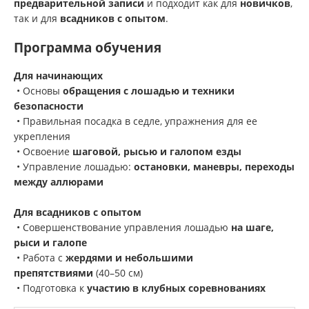
предварительной записи
и подходит как для
новичков
,
так и для
всадников с опытом
.
Программа обучения
Для начинающих
• Основы
обращения с лошадью и техники
безопасности
• Правильная посадка в седле, упражнения для ее
укрепления
• Освоение
шаговой, рысью и галопом езды
• Управление лошадью:
остановки, маневры, переходы
между аллюрами
Для всадников с опытом
• Совершенствование управления лошадью
на шаге,
рыси и галопе
• Работа с
жердями и небольшими
препятствиями
(40–50 см)
• Подготовка к
участию в клубных соревнованиях