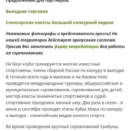
Предложение для партнеров:
Выездная торговля
Спонсорские пакеты Большой конкурной недели
Уважаемые фотографы и представители прессы! На
нашей территории действует пропускная система.
Просим Вас заполнить
форму аккредитации
для работы
на соревнованиях.
На базе клуба тренируются многие известные
спортсмены, члены сборной России по конкуру и выездке.
В течение всего года в манежах и на боевом поле
проводятся международные турниры, общероссийские и
муниципальные соревнования, соревнования для детей,
мастер-классы знаменитых спортсменов и судей,
спортивные праздники, конные шоу. Два раза в сезон - в
июне и сентябре проходят этапы Кубка Мира по конкуру
и выездке - олимпийским видам конного спорта.
Во время проведения крупных соревнований трибуны,