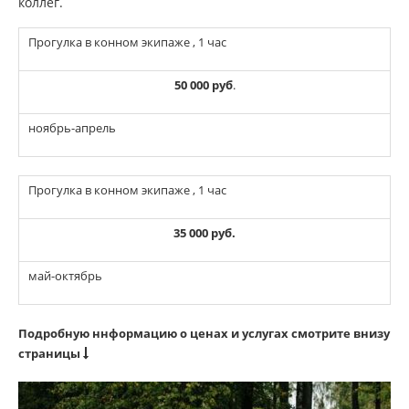
коллег.
Прогулка в конном экипаже , 1 час
50 000 руб
.
ноябрь-апрель
Прогулка в конном экипаже , 1 час
35 000 руб.
май-октябрь
Подробную ннформацию о ценах и услугах смотрите внизу
страницы