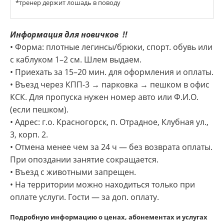
*тренер держит лошадь в поводу
Информация для новичков !!
• Форма: плотные легинсы/брюки, спорт. обувь или
с каблуком 1–2 см. Шлем выдаем.
• Приехать за 15–20 мин. для оформления и оплаты.
• Въезд через КПП-3 → парковка → пешком в офис
КСК. Для пропуска нужен номер авто или Ф.И.О.
(если пешком).
• Адрес: г.о. Красногорск, п. Отрадное, Клубная ул.,
3, корп. 2.
• Отмена менее чем за 24 ч — без возврата оплаты.
При опоздании занятие сокращается.
• Въезд с животными запрещен.
• На территории можно находиться только при
оплате услуги. Гости — за доп. оплату.
Подробную информацию о ценах, абонементах и услугах