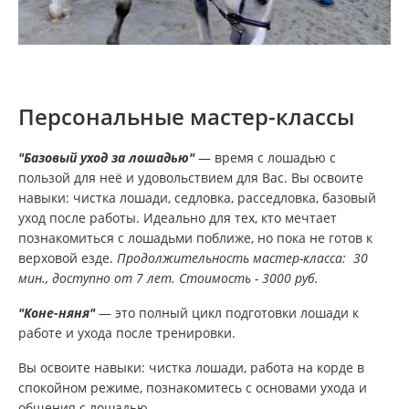
Персональные мастер-классы
"Базовый уход за лошадью"
— время с лошадью c
пользой для неё и удовольствием для Вас. Вы освоите
навыки: чистка лошади, седловка, расседловка, базовый
уход после работы. Идеально для тех, кто мечтает
познакомиться с лошадьми поближе, но пока не готов к
верховой езде.
Продолжительность мастер-класса: 30
мин., доступно от 7 лет. Стоимость - 3000 руб.
"Коне-няня"
— это полный цикл подготовки лошади к
работе и ухода после тренировки.
Вы освоите навыки: чистка лошади, работа на корде в
спокойном режиме, познакомитесь с основами ухода и
общения с лошадью.