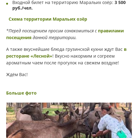
Входной билет на территорию Маральих озёр:
3 500
руб./чел.
Схема территории Маральих озёр
*Перед посещением просим ознакомиться с
правилами
посещения
данной территории.
А также вкуснейшие блюда грузинской кухни ждут Вас
в
ресторане «Лесной»
! Вкусно накормим и согреем
ароматным чаем после прогулок на свежем воздухе!
Ждём Вас!
Больше фото