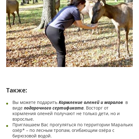
Также:
Вы можете подарить
Кормление оленей и маралов
в
виде
подарочного сертификата
. Восторг от
кормления оленей получают не только дети, но и
взрослые.
Приглашаем Вас прогуляться по территории Маральих
озёр* – по лесным тропам, огибающим озёра с
бирюзовой водой.