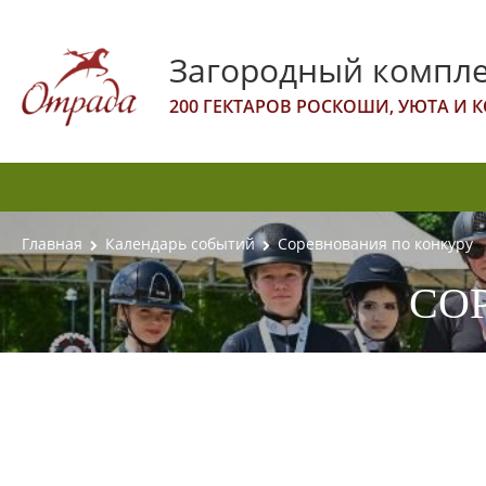
Загородный компле
200 ГЕКТАРОВ РОСКОШИ, УЮТА И
Главная
Календарь событий
Соревнования по конкуру
СО