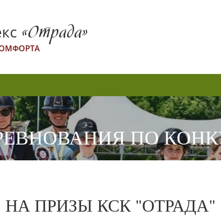
кс
«Отрада»
 КОМФОРТА
РЕВНОВАНИЯ ПО КОНК
НА ПРИЗЫ КСК "ОТРАДА"