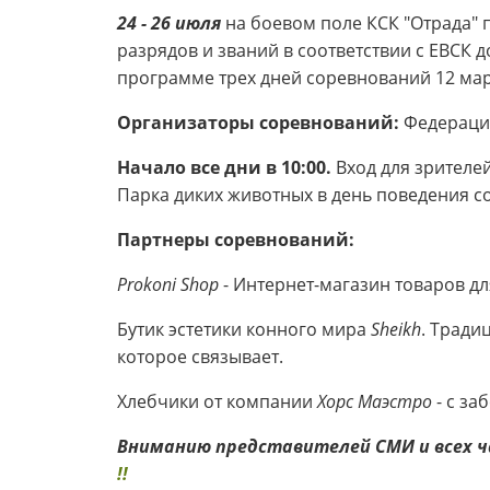
24 - 26 июля
на боевом поле КСК "Отрада"
разрядов и званий в соответствии с ЕВСК д
программе трех дней соревнований 12 марш
Организаторы соревнований:
Федерация
Начало все дни в 10:00.
Вход для зрителе
Парка диких животных в день поведения с
Партнеры соревнований:
Prokoni Shop
- Интернет-магазин товаров д
Бутик эстетики конного мира
Sheikh
.
Традиц
которое связывает.
Хлебчики от компании
Хорс Маэстро
- с за
Вниманию представителей СМИ и всех ч
!!