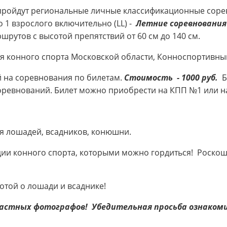
 пройдут региональные личные классификационные сор
о 1 взрослого включительно (LL) -
Летние соревнования 
рутов с высотой препятствий от 60 см до 140 см.
 конного спорта Московской области
, Конноспортивный
й на соревнования по билетам.
Стоимость - 1000 руб.
Би
оревнований. Билет можно приобрести на КПП №1 или на
ля лошадей, всадников, конюшни.
ии конного спорта, которыми можно гордиться! Роскошь
ботой о лошади и всаднике!
астных фотографов! Убедительная просьба ознакоми