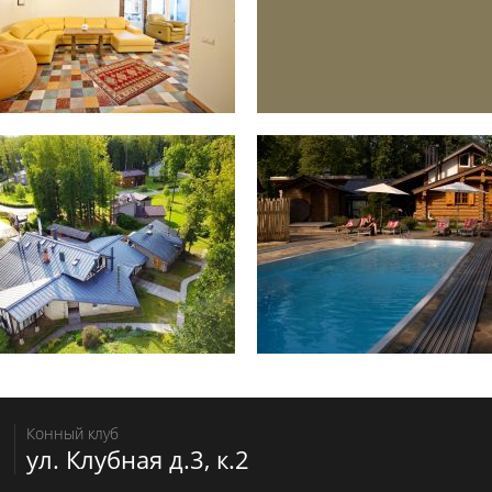
Конный клуб
ул. Клубная д.3, к.2