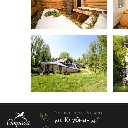
Ресторан, отель, банкеты.
ул. Клубная д.1